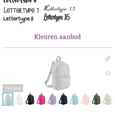
Kleuren aanbod
Licht grijs