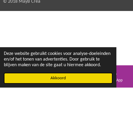
© 2018 MayB Crea
Deze website gebruikt cookies voor analyse-doeleinden
en/of het tonen van advertenties. Door gebruik te
blijven maken van de site gaat u hiermee akkoord.
Akkoord
E-mailadres
Facebook
WhatsApp