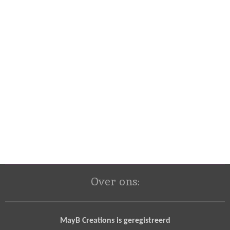
Over ons:
MayB Creations is geregistreerd