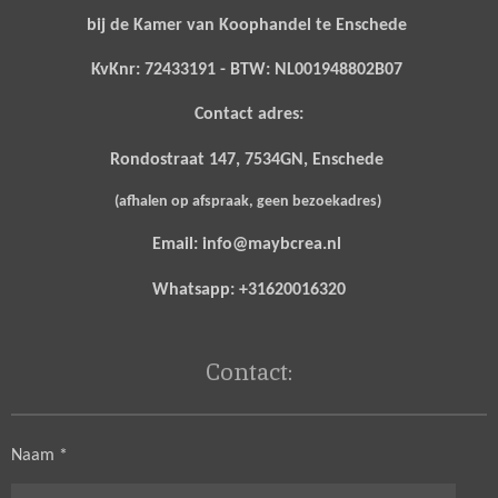
bij de Kamer van Koophandel te Enschede
KvKnr: 72433191 - BTW: NL001948802B07
Contact adres:
Rondostraat 147, 7534GN, Enschede
(afhalen op afspraak, geen bezoekadres)
Email: info@maybcrea.nl
Whatsapp: +31620016320
Contact:
Naam *