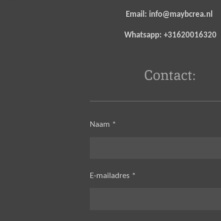
Email: info@maybcrea.nl
Whatsapp: +31620016320
Contact:
Naam *
E-mailadres *