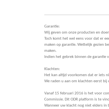
Garantie:
Wij geven om onze producten en doen l
Toch komt het wel eens voor dat er een
maken op garantie. Wettelijk gezien b
maken.
Indien het gebrek binnen de garantie v
Klachten:
Het kan altijd voorkomen dat er iets n
We raden u aan om klachten eerst bij
Vanaf 15 februari 2016 is het voor c
Commissie. Dit ODR platform is te vi
Wanneer uw klacht nog niet elders in 