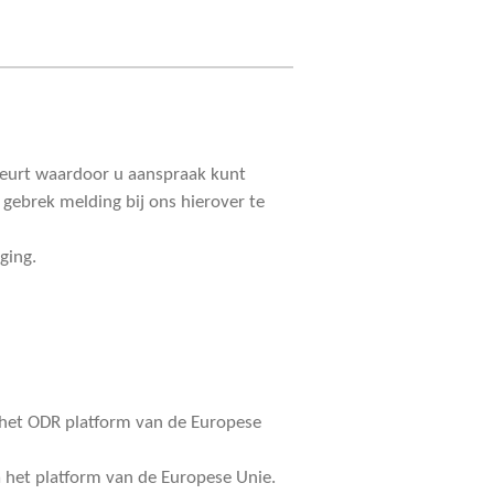
ebeurt waardoor u aanspraak kunt
gebrek melding bij ons hierover te
ging.
 het ODR platform van de Europese
a het platform van de Europese Unie.