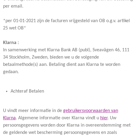
per email.
*per 01-01-2021 zijn de facturen vrijgesteld van OB o.g.v. artikel
25 wet OB*
Klarna :
In samenwerking met Klarna Bank AB (publ), Sveavägen 46, 111
34 Stockholm, Zweden, bieden we u de volgende
betaalmethode(s) aan. Betaling dient aan Klarna te worden
gedaan.
Achteraf Betalen
U vindt meer informatie in de
gebruikersvoorwaarden van
Klarna
. Algemene informatie over Klarna vindt u
hier
. Uw
persoonsgegevens worden door Klarna in overeenstemming met
de geldende wet bescherming persoonsgegevens en zoals