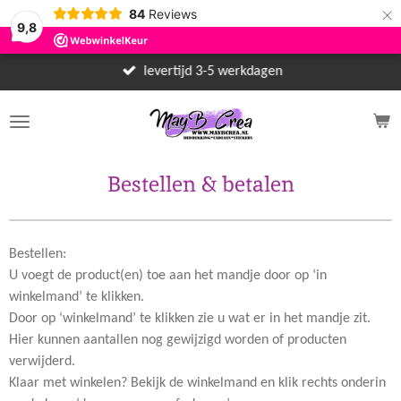
×
84
Reviews
9,8
levertijd 3-5 werkdagen
Bestellen & betalen
Bestellen:
U voegt de product(en) toe aan het mandje door op ‘in
winkelmand’ te klikken.
Door op ‘winkelmand’ te klikken zie u wat er in het mandje zit.
Hier kunnen aantallen nog gewijzigd worden of producten
verwijderd.
Klaar met winkelen? Bekijk de winkelmand en klik rechts onderin