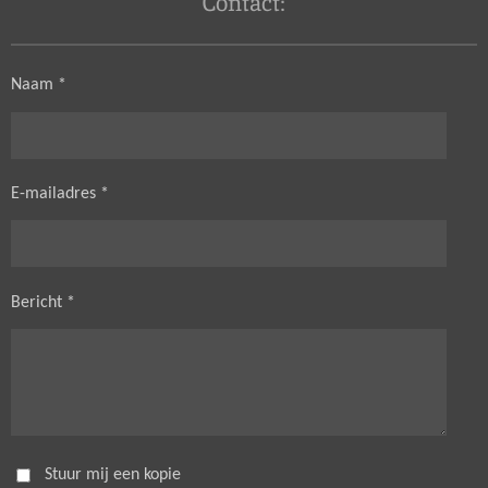
Contact:
Naam *
E-mailadres *
Bericht *
Stuur mij een kopie