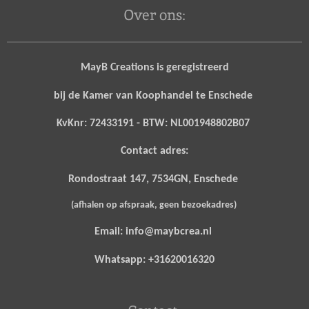
Over ons:
MayB Creations is geregistreerd
bij de Kamer van Koophandel te Enschede
KvKnr: 72433191 - BTW: NL001948802B07
Contact adres:
Rondostraat 147, 7534GN, Enschede
(afhalen op afspraak, geen bezoekadres)
Email: info@maybcrea.nl
Whatsapp: +31620016320