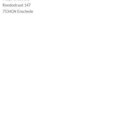
Rondostraat 147
7534GN Enschede