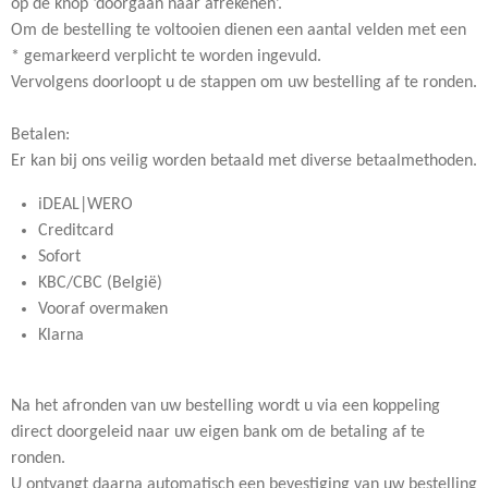
op de knop ‘doorgaan naar afrekenen’.
Om de bestelling te voltooien dienen een aantal velden met een
* gemarkeerd verplicht te worden ingevuld.
Vervolgens doorloopt u de stappen om uw bestelling af te ronden.
Betalen:
Er kan bij ons veilig worden betaald met diverse betaalmethoden.
iDEAL|WERO
Creditcard
Sofort
KBC/CBC (België)
Vooraf overmaken
Klarna
Na het afronden van uw bestelling wordt u via een koppeling
direct doorgeleid naar uw eigen bank om de betaling af te
ronden.
U ontvangt daarna automatisch een bevestiging van uw bestelling