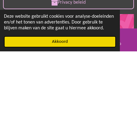
Privacy beleid
Deze website gebruikt cookies voor analyse-doeleinden
en/of het tonen van advertenties. Door gebruik te
blijven maken van de site gaat u hiermee akkoord.
© 2018 MayB Crea
Akkoord
E-mailadres
Facebook
WhatsApp