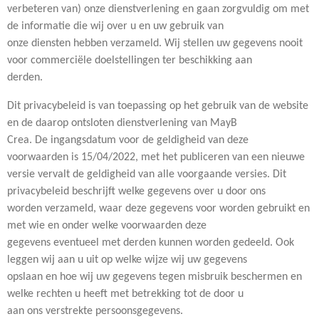
verbeteren van) onze dienstverlening en gaan zorgvuldig om met
de informatie die wij over u en uw gebruik van
onze diensten hebben verzameld. Wij stellen uw gegevens nooit
voor commerciële doelstellingen ter beschikking aan
derden.
Dit privacybeleid is van toepassing op het gebruik van de website
en de daarop ontsloten dienstverlening van MayB
Crea. De ingangsdatum voor de geldigheid van deze
voorwaarden is 15/04/2022, met het publiceren van een nieuwe
versie vervalt de geldigheid van alle voorgaande versies. Dit
privacybeleid beschrijft welke gegevens over u door ons
worden verzameld, waar deze gegevens voor worden gebruikt en
met wie en onder welke voorwaarden deze
gegevens eventueel met derden kunnen worden gedeeld. Ook
leggen wij aan u uit op welke wijze wij uw gegevens
opslaan en hoe wij uw gegevens tegen misbruik beschermen en
welke rechten u heeft met betrekking tot de door u
aan ons verstrekte persoonsgegevens.