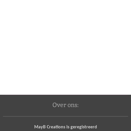
Over ons:
MayB Creations is geregistreerd