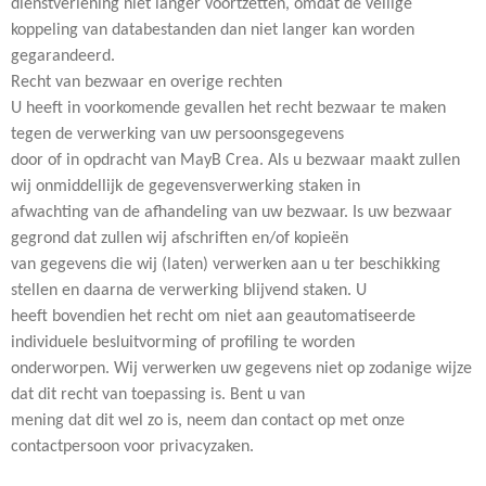
dienstverlening niet langer voortzetten, omdat de veilige
koppeling van databestanden dan niet langer kan worden
gegarandeerd.
Recht van bezwaar en overige rechten
U heeft in voorkomende gevallen het recht bezwaar te maken
tegen de verwerking van uw persoonsgegevens
door of in opdracht van MayB Crea. Als u bezwaar maakt zullen
wij onmiddellijk de gegevensverwerking staken in
afwachting van de afhandeling van uw bezwaar. Is uw bezwaar
gegrond dat zullen wij afschriften en/of kopieën
van gegevens die wij (laten) verwerken aan u ter beschikking
stellen en daarna de verwerking blijvend staken. U
heeft bovendien het recht om niet aan geautomatiseerde
individuele besluitvorming of profiling te worden
onderworpen. Wij verwerken uw gegevens niet op zodanige wijze
dat dit recht van toepassing is. Bent u van
mening dat dit wel zo is, neem dan contact op met onze
contactpersoon voor privacyzaken.