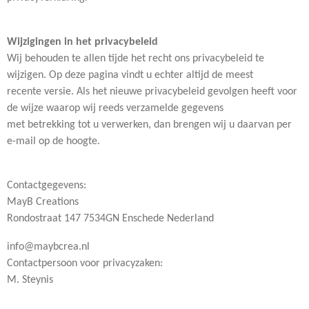
Wijzigingen in het privacybeleid
Wij behouden te allen tijde het recht ons privacybeleid te
wijzigen. Op deze pagina vindt u echter altijd de meest
recente versie. Als het nieuwe privacybeleid gevolgen heeft voor
de wijze waarop wij reeds verzamelde gegevens
met betrekking tot u verwerken, dan brengen wij u daarvan per
e-mail op de hoogte.
Contactgegevens:
MayB Creations
Rondostraat 147 7534GN Enschede Nederland
info@maybcrea.nl
Contactpersoon voor privacyzaken:
M. Steynis