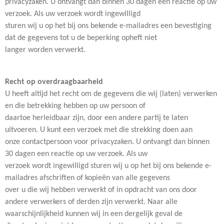
privacyzaken. U ontvangt dan binnen 30 dagen een reactie op uw
verzoek. Als uw verzoek wordt ingewilligd
sturen wij u op het bij ons bekende e-mailadres een bevestiging
dat de gegevens tot u de beperking opheft niet
langer worden verwerkt.
Recht op overdraagbaarheid
U heeft altijd het recht om de gegevens die wij (laten) verwerken
en die betrekking hebben op uw persoon of
daartoe herleidbaar zijn, door een andere partij te laten
uitvoeren. U kunt een verzoek met die strekking doen aan
onze contactpersoon voor privacyzaken. U ontvangt dan binnen
30 dagen een reactie op uw verzoek. Als uw
verzoek wordt ingewilligd sturen wij u op het bij ons bekende e-
mailadres afschriften of kopieën van alle gegevens
over u die wij hebben verwerkt of in opdracht van ons door
andere verwerkers of derden zijn verwerkt. Naar alle
waarschijnlijkheid kunnen wij in een dergelijk geval de