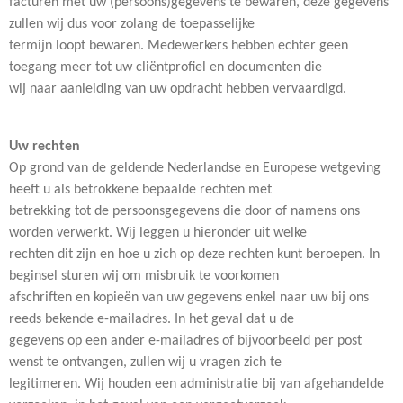
facturen met uw (persoons)gegevens te bewaren, deze gegevens
zullen wij dus voor zolang de toepasselijke
termijn loopt bewaren. Medewerkers hebben echter geen
toegang meer tot uw cliëntprofiel en documenten die
wij naar aanleiding van uw opdracht hebben vervaardigd.
Uw rechten
Op grond van de geldende Nederlandse en Europese wetgeving
heeft u als betrokkene bepaalde rechten met
betrekking tot de persoonsgegevens die door of namens ons
worden verwerkt. Wij leggen u hieronder uit welke
rechten dit zijn en hoe u zich op deze rechten kunt beroepen. In
beginsel sturen wij om misbruik te voorkomen
afschriften en kopieën van uw gegevens enkel naar uw bij ons
reeds bekende e-mailadres. In het geval dat u de
gegevens op een ander e-mailadres of bijvoorbeeld per post
wenst te ontvangen, zullen wij u vragen zich te
legitimeren. Wij houden een administratie bij van afgehandelde