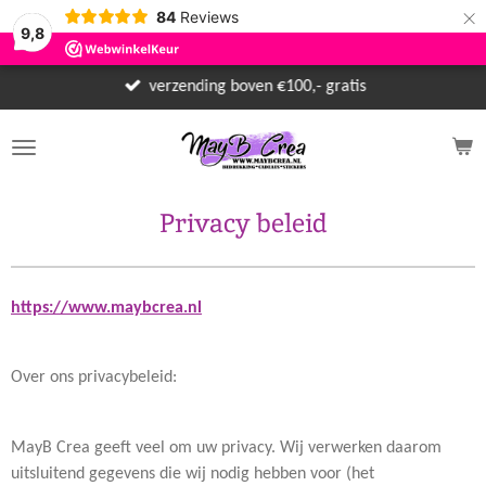
×
84
Reviews
9,8
verzending boven €100,- gratis
Privacy beleid
https://www.maybcrea.nl
Over ons privacybeleid:
MayB Crea geeft veel om uw privacy. Wij verwerken daarom
uitsluitend gegevens die wij nodig hebben voor (het