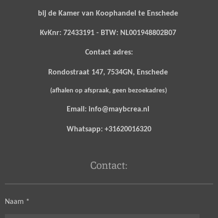
bij de Kamer van Koophandel te Enschede
KvKnr: 72433191 - BTW: NL001948802B07
Contact adres:
Rondostraat 147, 7534GN, Enschede
(afhalen op afspraak, geen bezoekadres)
Email: info@maybcrea.nl
Whatsapp: +31620016320
Contact:
Naam *