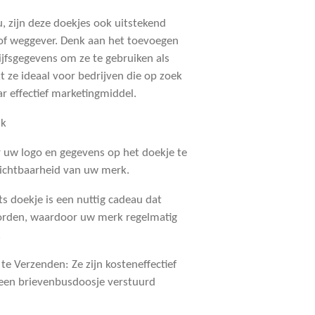
, zijn deze doekjes ook uitstekend
 of weggever. Denk aan het toevoegen
ijfsgegevens om ze te gebruiken als
 ze ideaal voor bedrijven die op zoek
ar effectief marketingmiddel.
nk
r uw logo en gegevens op het doekje te
zichtbaarheid van uw merk.
ts doekje is een nuttig cadeau dat
worden, waardoor uw merk regelmatig
.
 te Verzenden
: Ze zijn kosteneffectief
een brievenbusdoosje verstuurd