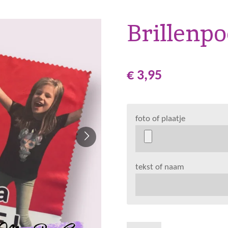
Brillenpo
€ 3,95
foto of plaatje
tekst of naam