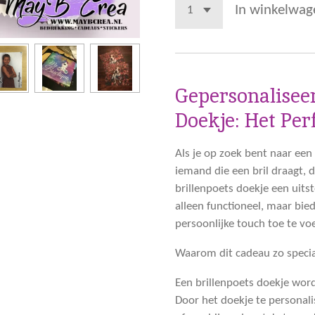
In winkelwag
Gepersonaliseer
Doekje: Het Per
Als je op zoek bent naar een
iemand die een bril draagt, 
brillenpoets doekje een uitst
alleen functioneel, maar bi
persoonlijke touch toe te vo
Waarom dit cadeau zo specia
Een brillenpoets doekje word
Door het doekje te personali