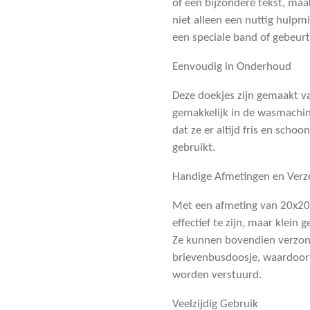
of een bijzondere tekst, maak
niet alleen een nuttig hulpm
een speciale band of gebeurt
Eenvoudig in Onderhoud
Deze doekjes zijn gemaakt 
gemakkelijk in de wasmachin
dat ze er altijd fris en scho
gebruikt.
Handige Afmetingen en Verz
Met een afmeting van 20x20
effectief te zijn, maar klei
Ze kunnen bovendien verzon
brievenbusdoosje, waardoor
worden verstuurd.
Veelzijdig Gebruik