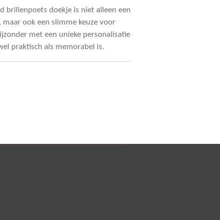
 brillenpoets doekje is niet alleen een
u, maar ook een slimme keuze voor
bijzonder met een unieke personalisatie
el praktisch als memorabel is.