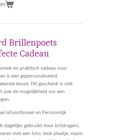
en
d Brillenpoets
fecte Cadeau
 uniek en praktisch cadeau voor
dan is een gepersonaliseerd
ekende keuze. Dit geschenk is niet
edt ook de mogelijkheid om een
egen.
al is
Functioneel en Persoonlijk
t dagelijks gebruikt door brildragers.
seren met een foto, leuk plaatje, naam