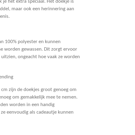
 je het extra speciaal. Het doekje is
iddel, maar ook een herinnering aan
enis.
van 100% polyester en kunnen
e worden gewassen. Dit zorgt ervoor
on uitzien, ongeacht hoe vaak ze worden
ending
 cm zijn de doekjes groot genoeg om
n genoeg om gemakkelijk mee te nemen.
den worden in een handig
 ze eenvoudig als cadeautje kunnen