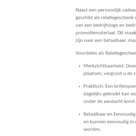
Naast een persoonlijk cadeau
geschikt als relatiegeschenk
van een bedrijfslogo en bedr
promotiemateriaal. Dit maakt
zijn naar een betaalbaar, ma
Voordelen als Relatiegesche
Merkzichtbaarheid
: Doo
plaatsen, vergroot u de 
Praktisch
: Een brillenpoe
dagelijks gebruikt kan 
onder de aandacht komt
Betaalbaar en Eenvoudig
en kunnen eenvoudig in 
worden.