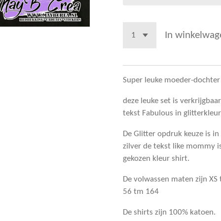
In winkelwag
Super leuke moeder-dochter
deze leuke set is verkrijgbaa
tekst Fabulous in glitterkleu
De Glitter opdruk keuze is in
zilver de tekst like mommy is
gekozen kleur shirt.
De volwassen maten zijn XS
56 tm 164
De shirts zijn 100% katoen.