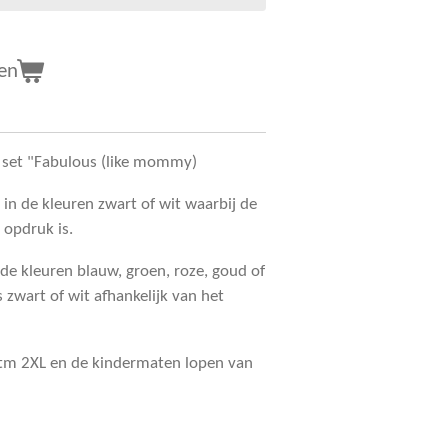
en
 set "Fabulous (like mommy)
r in de kleuren zwart of wit waarbij de
r opdruk is.
 de kleuren blauw, groen, roze, goud of
 zwart of wit afhankelijk van het
 tm 2XL en de kindermaten lopen van