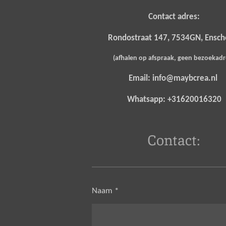
Contact adres:
Rondostraat 147, 7534GN, Ensc
(afhalen op afspraak, geen bezoekad
Email: info@maybcrea.nl
Whatsapp: +31620016320
Contact:
Naam *