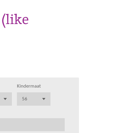
(like
Kindermaat