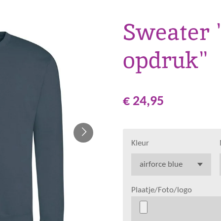
Sweater 
opdruk"
€ 24,95
Kleur
Plaatje/Foto/logo