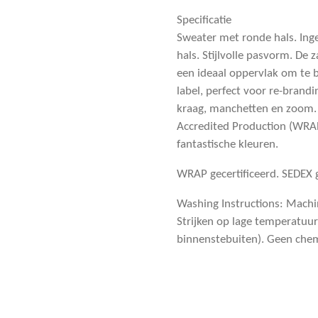
Specificatie
Sweater met ronde hals. In
hals. Stijlvolle pasvorm. De 
een ideaal oppervlak om te 
label, perfect voor re-brand
kraag, manchetten en zoom.
Accredited Production (WRAP)
fantastische kleuren.
WRAP gecertificeerd. SEDEX ge
Washing Instructions: Mach
Strijken op lage temperatuur
binnenstebuiten). Geen chem