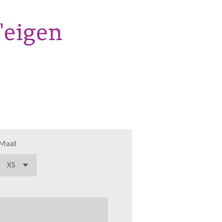
"eigen
Maat