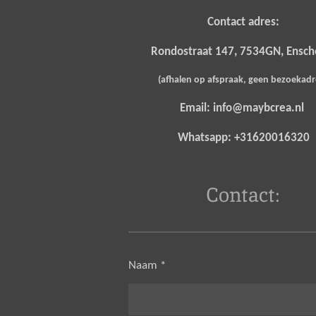
Contact adres:
Rondostraat 147, 7534GN, Ensc
(afhalen op afspraak, geen bezoekad
Email: info@maybcrea.nl
Whatsapp: +31620016320
Contact:
Naam *