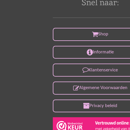
Snel naar:
Shop
Informatie
Klantenservice
Algemene Voorwaarden
Privacy beleid