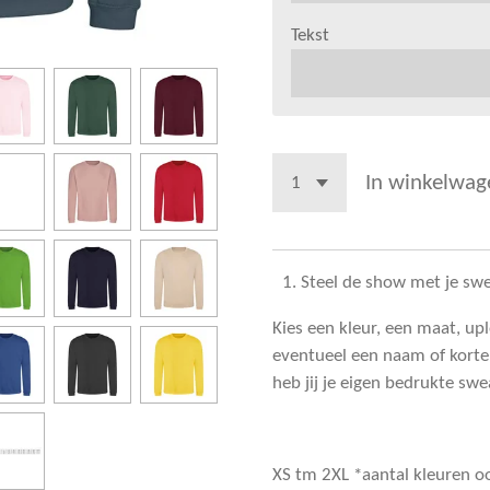
Tekst
In winkelwag
Steel de show met je sw
Kies een kleur, een maat, upl
eventueel een naam of korte
heb jij je eigen bedrukte swe
XS tm 2XL *aantal kleuren o