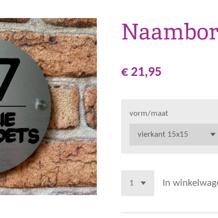
Naambor
€ 21,95
vorm/maat
In winkelwag