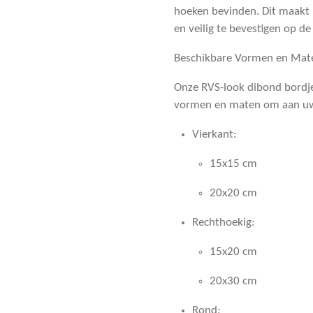
hoeken bevinden. Dit maakt 
en veilig te bevestigen op de
Beschikbare Vormen en Mat
Onze RVS-look dibond bordjes
vormen en maten om aan uw 
Vierkant
:
15x15 cm
20x20 cm
Rechthoekig
:
15x20 cm
20x30 cm
Rond
: