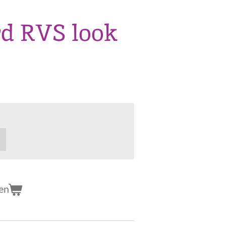
d RVS look
en