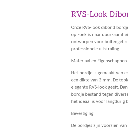
RVS-Look Dibo
Onze RVS-look dibond bordje
op zoek is naar duurzaamheid 
ontworpen voor buitengebru
professionele uitstraling.
Materiaal en Eigenschappen
Het bordje is gemaakt van 
een dikte van
3 mm
. De top
elegante RVS-look geeft. Dan
bordje bestand tegen diver
het ideaal is voor langdurig 
Bevestiging
De bordjes zijn voorzien van