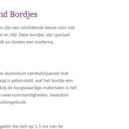
nd Bordjes
s zijn een uitstekende keuze voor wie
en stijl. Deze bordjes zijn speciaal
ik en bieden een moderne,
een
aluminium sandwichpaneel
met
laag is geborsteld, wat het bordje een
kzij de hoogwaardige materialen is het
se weersomstandigheden, waardoor
buitengebruik.
 gaten die zich op
1,5 cm
van de