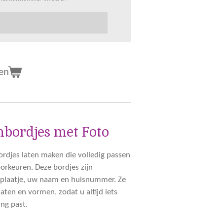
en
bordjes met Foto
ordjes laten maken die volledig passen
voorkeuren. Deze bordjes zijn
f plaatje, uw naam en huisnummer. Ze
aten en vormen, zodat u altijd iets
ing past.