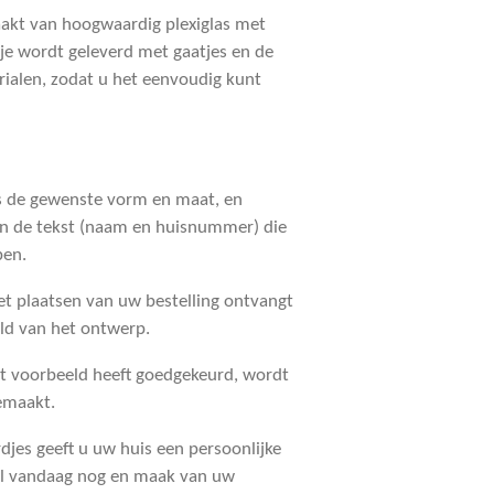
akt van hoogwaardig plexiglas met
je wordt geleverd met gaatjes en de
ialen, zodat u het eenvoudig kunt
es de gewenste vorm en maat, en
en de tekst (naam en huisnummer) die
ben.
et plaatsen van uw bestelling ontvangt
ld van het ontwerp.
et voorbeeld heeft goedgekeurd, wordt
emaakt.
jes geeft u uw huis een persoonlijke
estel vandaag nog en maak van uw