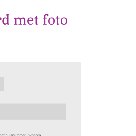
 met foto
 het huisnummer invoeren