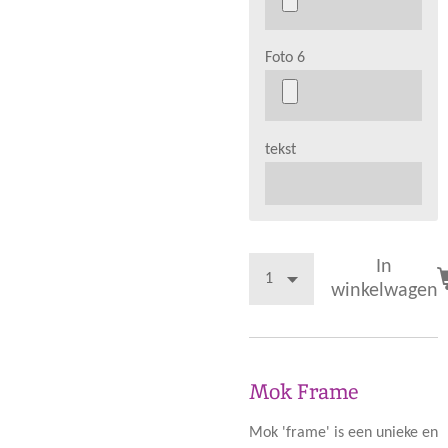
Foto 6
tekst
In
winkelwagen
Mok Frame
Mok 'frame' is een unieke en