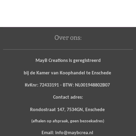
Over ons:
MayB Creations is geregistreerd
bij de Kamer van Koophandel te Enschede
KvKnr: 72433191 - BTW: NL001948802B07
Contact adres:
Rondostraat 147, 7534GN, Enschede
(afhalen op afspraak, geen bezoekadres)
Email: info@maybcrea.nl