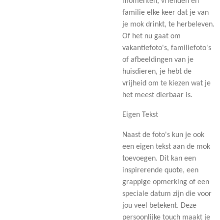
momenten, vrienden en
familie elke keer dat je van
je mok drinkt, te herbeleven.
Of het nu gaat om
vakantiefoto's, familiefoto's
of afbeeldingen van je
huisdieren, je hebt de
vrijheid om te kiezen wat je
het meest dierbaar is.
Eigen Tekst
Naast de foto's kun je ook
een eigen tekst aan de mok
toevoegen. Dit kan een
inspirerende quote, een
grappige opmerking of een
speciale datum zijn die voor
jou veel betekent. Deze
persoonlijke touch maakt je