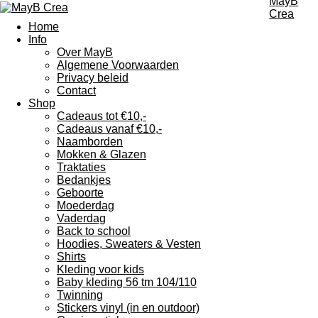
MayB
Crea
Home
Info
Over MayB
Algemene Voorwaarden
Privacy beleid
Contact
Shop
Cadeaus tot €10,-
Cadeaus vanaf €10,-
Naamborden
Mokken & Glazen
Traktaties
Bedankjes
Geboorte
Moederdag
Vaderdag
Back to school
Hoodies, Sweaters & Vesten
Shirts
Kleding voor kids
Baby kleding 56 tm 104/110
Twinning
Stickers vinyl (in en outdoor)