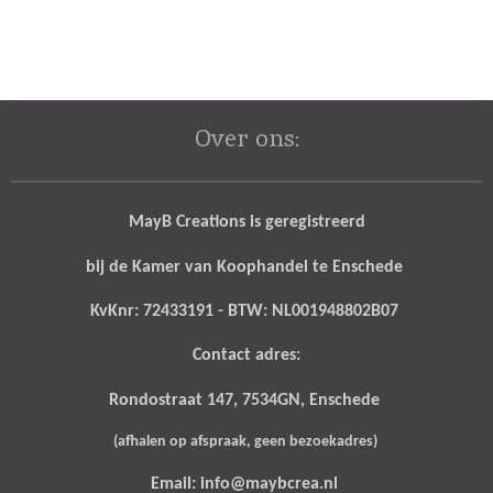
Over ons:
MayB Creations is geregistreerd
bij de Kamer van Koophandel te Enschede
KvKnr: 72433191 - BTW: NL001948802B07
Contact adres:
Rondostraat 147, 7534GN, Enschede
(afhalen op afspraak, geen bezoekadres)
Email: info@maybcrea.nl