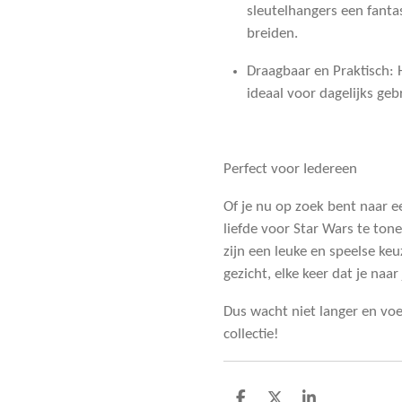
sleutelhangers een fantas
breiden.
Draagbaar en Praktisch
:
ideaal voor dagelijks geb
Perfect voor Iedereen
Of je nu op zoek bent naar e
liefde voor Star Wars te ton
zijn een leuke en speelse ke
gezicht, elke keer dat je naar 
Dus wacht niet langer en voe
collectie!