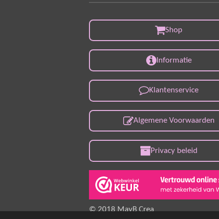
Shop
Informatie
Klantenservice
Algemene Voorwaarden
Privacy beleid
© 2018 MayB Crea