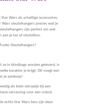
 Star Wars als schattige accessoires,
r Wars sleutelhangers
precies wat je
 sleutelhangers zijn perfect om wat
 aan je tas of sleutelbos.
Funko Sleutelhangers?
 ze in blindbags worden geleverd, is
welke karakter je krijgt. Dit voegt een
n je aankoop!
weldig als klein extraatje bij een
ntane verrassing voor een vriend.
de echte Star Wars-fans zijn deze