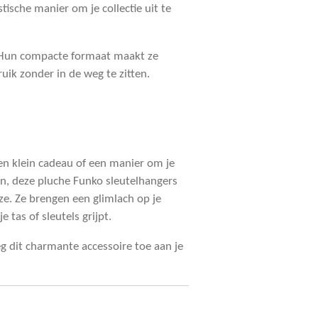
tische manier om je collectie uit te
 Hun compacte formaat maakt ze
ruik zonder in de weg te zitten.
en klein cadeau of een manier om je
en, deze pluche Funko sleutelhangers
uze. Ze brengen een glimlach op je
je tas of sleutels grijpt.
g dit charmante accessoire toe aan je