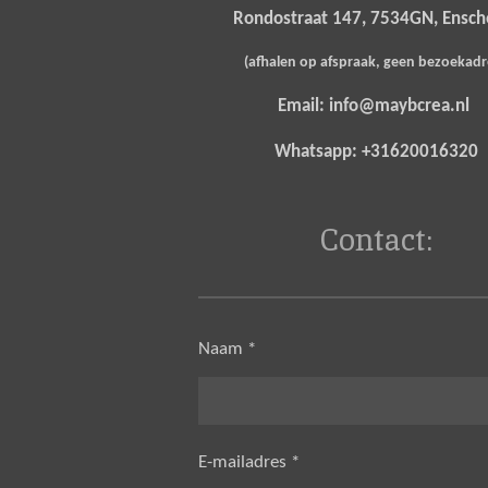
Rondostraat 147, 7534GN, Ensc
(afhalen op afspraak, geen bezoekad
Email: info@maybcrea.nl
Whatsapp: +31620016320
Contact:
Naam *
E-mailadres *