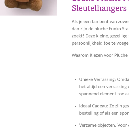
Sleutelhangers
Als je een fan bent van zowel
dan zijn de
pluche Funko Sta
zoekt! Deze kleine, gezellige
persoonlijkheid toe te voegen
Waarom Kiezen voor Pluche 
Unieke Verrassing
: Omdat
het altijd een verrassing 
spannend element toe aa
Ideaal Cadeau
: Ze zijn ge
bestelling of als een spo
Verzamelobjecten
: Voor 