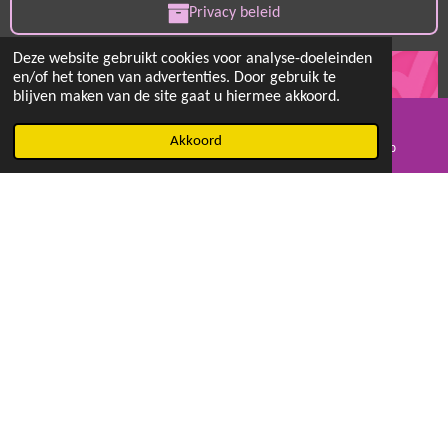
Privacy beleid
Deze website gebruikt cookies voor analyse-doeleinden
en/of het tonen van advertenties. Door gebruik te
blijven maken van de site gaat u hiermee akkoord.
© 2018 MayB Crea
Akkoord
E-mailadres
Facebook
WhatsApp