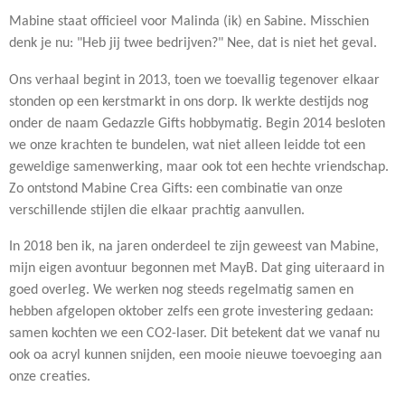
Mabine staat officieel voor Malinda (ik) en Sabine. Misschien
denk je nu: "Heb jij twee bedrijven?" Nee, dat is niet het geval.
Ons verhaal begint in 2013, toen we toevallig tegenover elkaar
stonden op een kerstmarkt in ons dorp. Ik werkte destijds nog
onder de naam Gedazzle Gifts hobbymatig. Begin 2014 besloten
we onze krachten te bundelen, wat niet alleen leidde tot een
geweldige samenwerking, maar ook tot een hechte vriendschap.
Zo ontstond Mabine Crea Gifts: een combinatie van onze
verschillende stijlen die elkaar prachtig aanvullen.
In 2018 ben ik, na jaren onderdeel te zijn geweest van Mabine,
mijn eigen avontuur begonnen met MayB. Dat ging uiteraard in
goed overleg. We werken nog steeds regelmatig samen en
hebben afgelopen oktober zelfs een grote investering gedaan:
samen kochten we een CO2-laser. Dit betekent dat we vanaf nu
ook oa acryl kunnen snijden, een mooie nieuwe toevoeging aan
onze creaties.