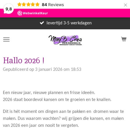
×
84
Reviews
9,8
levertijd 3-5 werkdagen
Hallo 2026 !
Gepubliceerd op 3 januari 2026 om 18:53
Een nieuw jaar, nieuwe plannen en frisse ideeën.
2026 staat boordevol kansen om te groeien en te knallen.
Dit is hét moment om dingen aan te pakken en dromen waar te
maken. Dus waarom wachten? wij grijpen die kansen, en maken
van 2026 een jaar om nooit te vergeten.