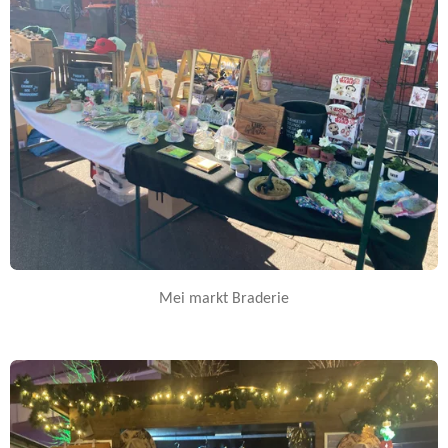
Mei markt Braderie