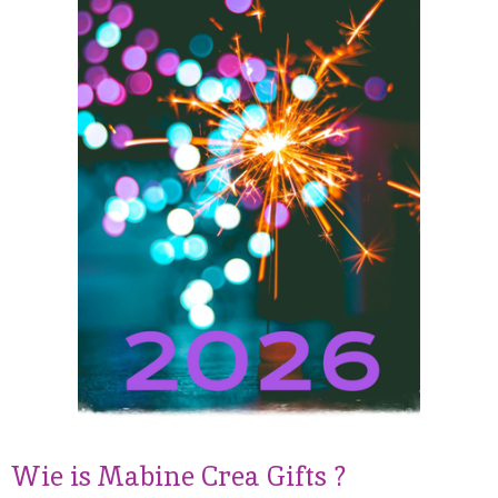
Wie is Mabine Crea Gifts ?