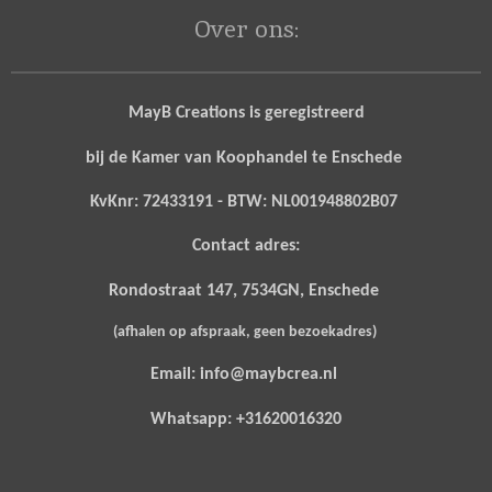
Over ons:
MayB Creations is geregistreerd
bij de Kamer van Koophandel te Enschede
KvKnr: 72433191 - BTW: NL001948802B07
Contact adres:
Rondostraat 147, 7534GN, Enschede
(afhalen op afspraak, geen bezoekadres)
Email: info@maybcrea.nl
Whatsapp: +31620016320